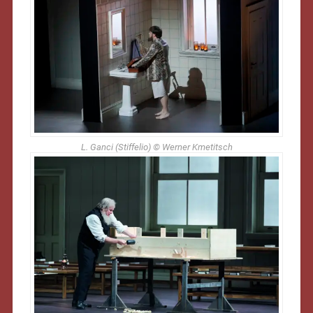
L. Ganci (Stiffelio) © Werner Kmetitsch