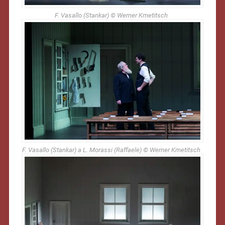
F. Vasallo (Stankar) © Werner Kmetitsch
F. Vasallo (Stankar) a L. Morassi (Raffaele) © Werner Kmetitsch