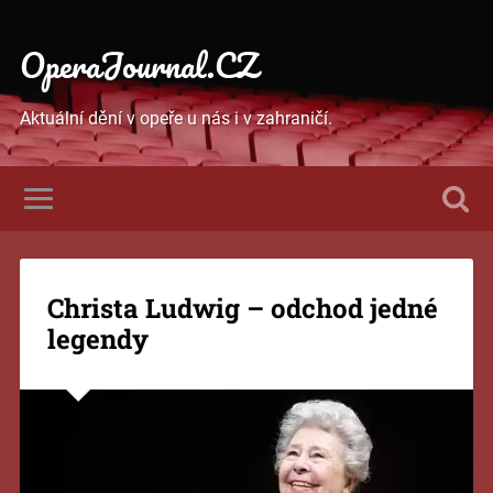
OperaJournal.CZ
Aktuální dění v opeře u nás i v zahraničí.
Christa Ludwig – odchod jedné
legendy