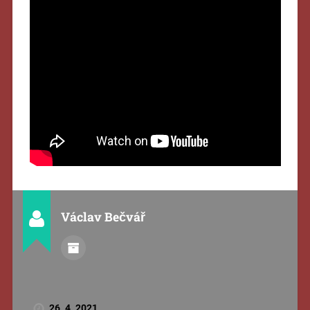
Václav Bečvář
26. 4. 2021