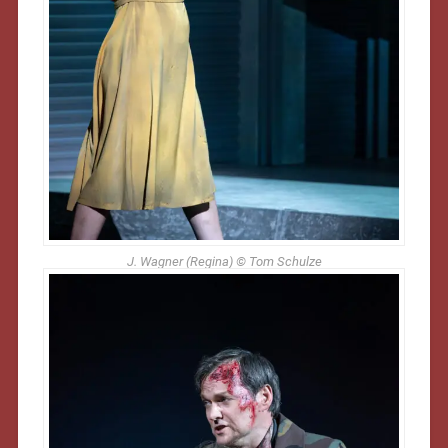
J. Wagner (Regina) © Tom Schulze