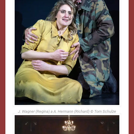
J. Wagner (Regina) a A. Hermann (Richard) © Tom Schulze