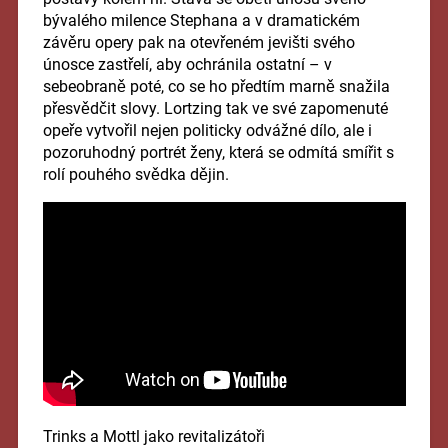
bývalého milence Stephana a v dramatickém
závěru opery pak na otevřeném jevišti svého
únosce zastřelí, aby ochránila ostatní – v
sebeobraně poté, co se ho předtím marně snažila
přesvědčit slovy. Lortzing tak ve své zapomenuté
opeře vytvořil nejen politicky odvážné dílo, ale i
pozoruhodný portrét ženy, která se odmítá smířit s
rolí pouhého svědka dějin.
Trinks a Mottl jako revitalizátoři