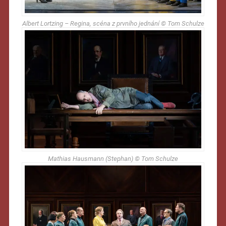
Albert Lortzing – Regina, scéna z prvního jednání © Tom Schulze
Mathias Hausmann (Stephan) © Tom Schulze