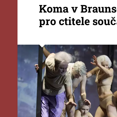
Koma v Brauns
pro ctitele sou