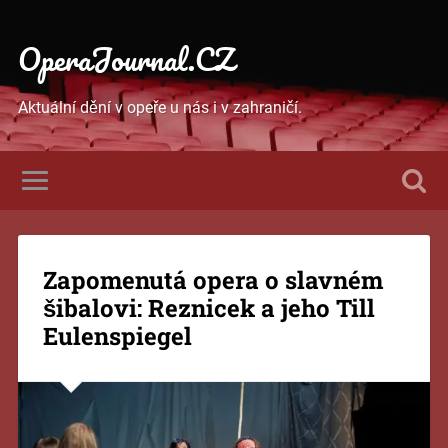
OperaJournal.CZ
Aktuální dění v opeře u nás i v zahraničí.
Zapomenutá opera o slavném
šibalovi: Reznicek a jeho Till
Eulenspiegel