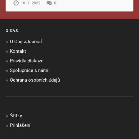
18. 7. 2022
0
O NÁS
O OperaJournal
Kontakt
Pravidla diskuze
Spolupráce s námi
Ochrana osobních údajů
Štítky
Přihlášení