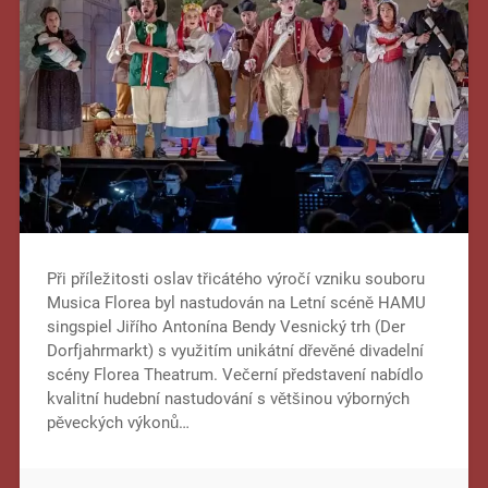
Při příležitosti oslav třicátého výročí vzniku souboru
Musica Florea byl nastudován na Letní scéně HAMU
singspiel Jiřího Antonína Bendy Vesnický trh (Der
Dorfjahrmarkt) s využitím unikátní dřevěné divadelní
scény Florea Theatrum. Večerní představení nabídlo
kvalitní hudební nastudování s většinou výborných
pěveckých výkonů…