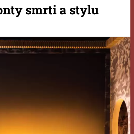
onty smrti a stylu