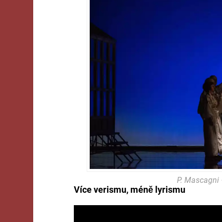
P. Mascagni 
Více verismu, méně lyrismu