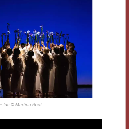
– Iris © Martina Root