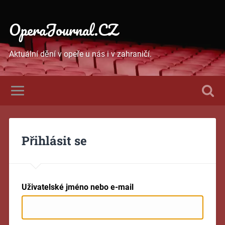
OperaJournal.CZ
Aktuální dění v opeře u nás i v zahraničí.
Přihlásit se
Uživatelské jméno nebo e-mail