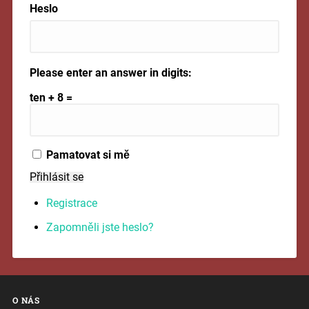
Heslo
Please enter an answer in digits:
ten + 8 =
Pamatovat si mě
Přihlásit se
Registrace
Zapomněli jste heslo?
O NÁS