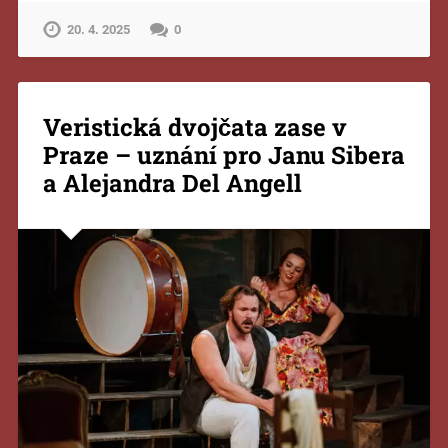
20. 4. 2025
0
Veristická dvojčata zase v
Praze – uznání pro Janu Sibera
a Alejandra Del Angell