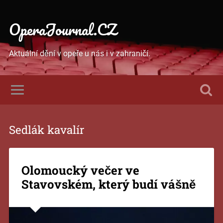
OperaJournal.CZ
Aktuální dění v opeře u nás i v zahraničí.
Sedlák kavalír
Olomoucký večer ve
Stavovském, který budí vášně