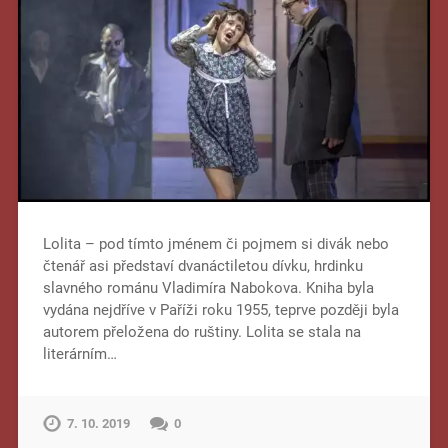
Lolita – pod tímto jménem či pojmem si divák nebo
čtenář asi představí dvanáctiletou dívku, hrdinku
slavného románu Vladimíra Nabokova. Kniha byla
vydána nejdříve v Paříži roku 1955, teprve později byla
autorem přeložena do ruštiny. Lolita se stala na
literárním…
7. 10. 2019
0