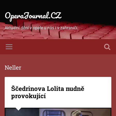
OperaJournal.CZ
Aktuální dění v opeře u nás i v zahraničí.
Neller
Ščedrinova Lolita nudně
provokující