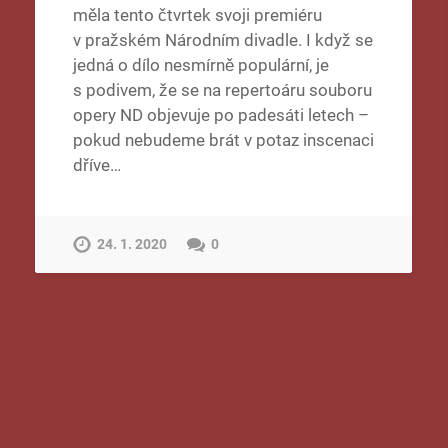
měla tento čtvrtek svoji premiéru
v pražském Národním divadle. I když se
jedná o dílo nesmírně populární, je
s podivem, že se na repertoáru souboru
opery ND objevuje po padesáti letech –
pokud nebudeme brát v potaz inscenaci
dříve…
24. 1. 2020
0