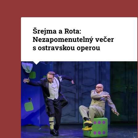
Šrejma a Rota:
Nezapomenutelný večer
s ostravskou operou