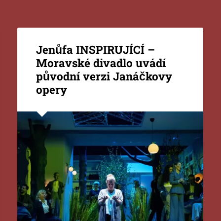
Jenůfa INSPIRUJÍCÍ –
Moravské divadlo uvádí
původní verzi Janáčkovy
opery