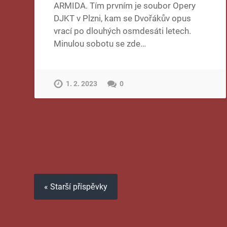
ARMIDA. Tím prvním je soubor Opery
DJKT v Plzni, kam se Dvořákův opus
vrací po dlouhých osmdesáti letech.
Minulou sobotu se zde…
1. 2. 2023
0
« Starší příspěvky