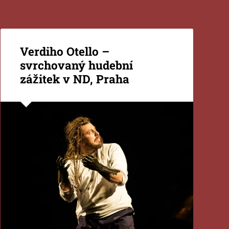
Verdiho Otello –
svrchovaný hudební
zážitek v ND, Praha