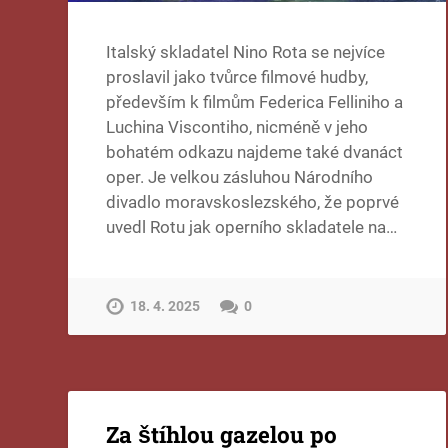
Italský skladatel Nino Rota se nejvíce
proslavil jako tvůrce filmové hudby,
především k filmům Federica Felliniho a
Luchina Viscontiho, nicméně v jeho
bohatém odkazu najdeme také dvanáct
oper. Je velkou zásluhou Národního
divadlo moravskoslezského, že poprvé
uvedl Rotu jak operního skladatele na…
18. 4. 2025
0
Za štíhlou gazelou po