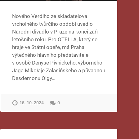
Nového Verdiho ze skladatelova
vrcholného tvůrčího období uvedlo
Národní divadlo v Praze na konci září
letošního roku. Pro OTELLA, který se
hraje ve Státní opeře, má Praha
výtečného hlavního představitele
v osobě Denyse Pivnickeho, výborného
Jaga Mikołaje Zalasińskeho a půvabnou
Desdemonu Olgy…
15. 10. 2024
0