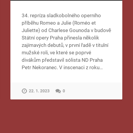
34. repríza sladkobolného operního
příběhu Romeo a Julie (Roméo et
Juliette) od Charlese Gounoda v budově
Státní opery Praha přinesla několik
zajímavých debutů, v první řadě v titulní
mužské roli, ve které se poprvé
divákům představil sólista ND Praha
Petr Nekoranec. V inscenaci z roku…
22. 1. 2023
0