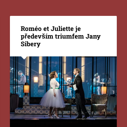
Roméo et Juliette je
především triumfem Jany
Sibery