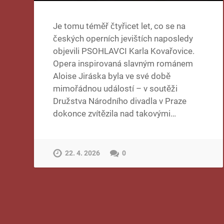
Je tomu téměř čtyřicet let, co se na
českých operních jevištích naposledy
objevili PSOHLAVCI Karla Kovařovice.
Opera inspirovaná slavným románem
Aloise Jiráska byla ve své době
mimořádnou událostí – v soutěži
Družstva Národního divadla v Praze
dokonce zvítězila nad takovými…
22. 4. 2026
0