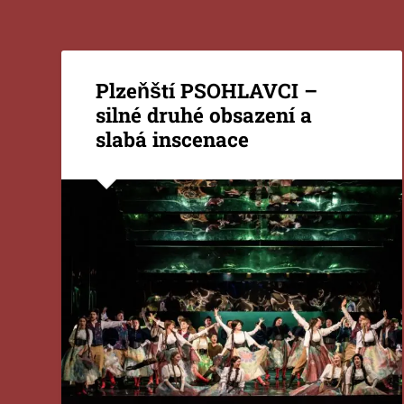
Plzeňští PSOHLAVCI –
silné druhé obsazení a
slabá inscenace