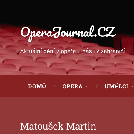
OperaJournal.CZ
Aktuální dění v opeře u nás i v zahraničí.
DOMŮ
OPERA
UMĚLCI
Matoušek Martin