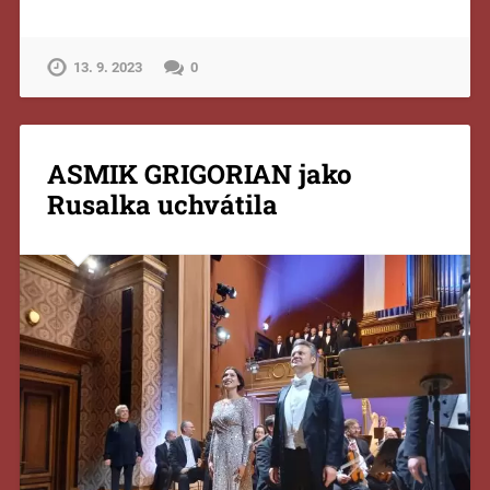
13. 9. 2023
0
ASMIK GRIGORIAN jako
Rusalka uchvátila