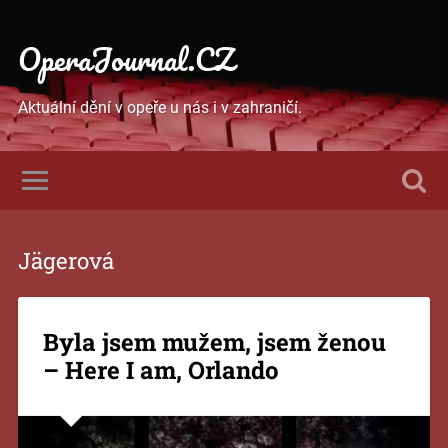
OperaJournal.CZ
Aktuální dění v opeře u nás i v zahraničí.
Jägerová
Byla jsem mužem, jsem ženou
– Here I am, Orlando