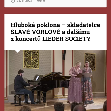
24. 6. 2024
0
Hluboká poklona – skladatelce
SLÁVĚ VORLOVÉ a dalšímu
z koncertů LIEDER SOCIETY