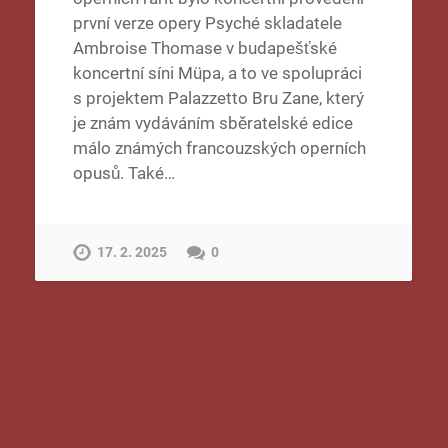
první verze opery Psyché skladatele
Ambroise Thomase v budapešťské
koncertní síni Müpa, a to ve spolupráci
s projektem Palazzetto Bru Zane, který
je znám vydáváním sběratelské edice
málo známých francouzských operních
opusů. Také…
17. 2. 2025
0