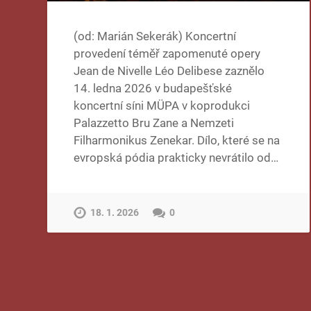
(od: Marián Sekerák) Koncertní
provedení téměř zapomenuté opery
Jean de Nivelle Léo Delibese zaznělo
14. ledna 2026 v budapešťské
koncertní síni MÜPA v koprodukci
Palazzetto Bru Zane a Nemzeti
Filharmonikus Zenekar. Dílo, které se na
evropská pódia prakticky nevrátilo od…
18. 1. 2026
0