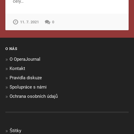
celý…
11. 7. 2021
0
O NÁS
O OperaJournal
Kontakt
Pravidla diskuze
Spolupráce s námi
Ochrana osobních údajů
Štítky