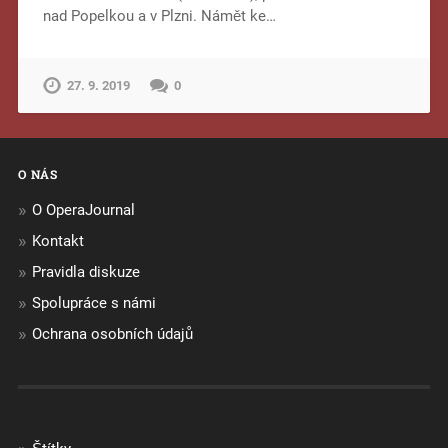
nad Popelkou a v Plzni. Námět ke…
27. 9. 2019
0
O NÁS
O OperaJournal
Kontakt
Pravidla diskuze
Spolupráce s námi
Ochrana osobních údajů