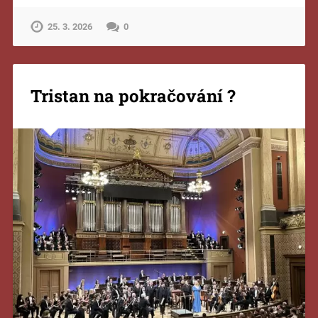
25. 3. 2026
0
Tristan na pokračování ?