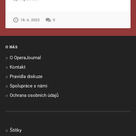
18. 6. 2023
0
O NÁS
O OperaJournal
Kontakt
Pravidla diskuze
Spolupráce s námi
Ochrana osobních údajů
Štítky