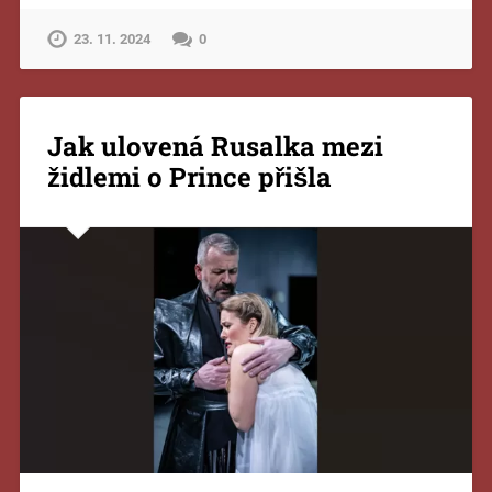
23. 11. 2024
0
Jak ulovená Rusalka mezi
židlemi o Prince přišla