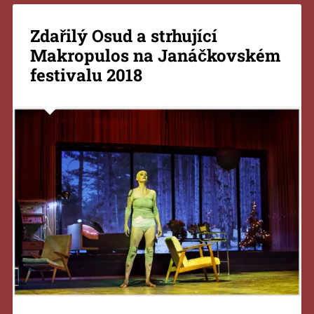
Zdařilý Osud a strhující
Makropulos na Janáčkovském
festivalu 2018