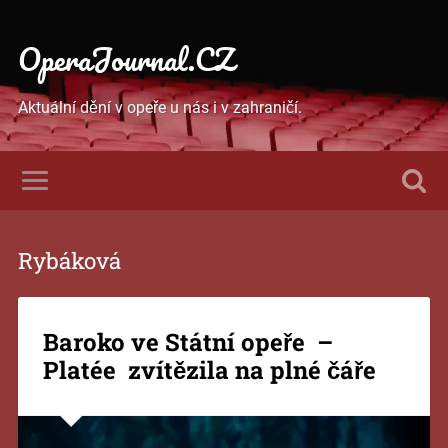
OperaJournal.CZ
Aktuální dění v opeře u nás i v zahraničí.
Rybáková
Baroko ve Státní opeře –
Platée zvítězila na plné čáře