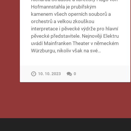
Hofmannstahla je prubířským
kamenem všech operních souborů a
orchestrů a velkou zkouškou
interpretace i pěvecké výdrže pro hlavní
pěvecké představitele. Nejnověji Elektru
uvádí Mainfranken Theater v německém
Würzburgu, nikoliv však na své…
10. 10. 2023
0