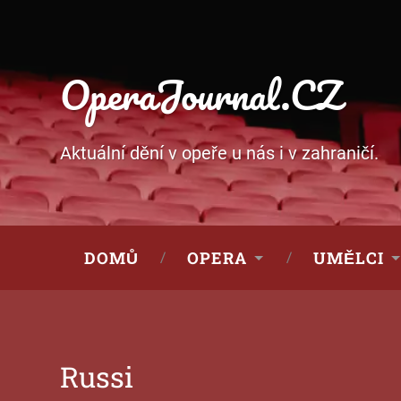
OperaJournal.CZ
Aktuální dění v opeře u nás i v zahraničí.
DOMŮ
OPERA
UMĚLCI
Russi