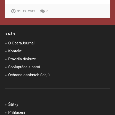
31. 12. 2019
0
O NÁS
O OperaJournal
Kontakt
Pravidla diskuze
Spolupráce s námi
Ochrana osobních údajů
Štítky
Přihlášení