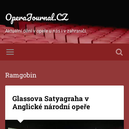
OperaJournal.CZ
Aktuální dění v opeře u nás i v zahraničí.
Ramgobin
Glassova Satyagraha v
Anglické národní opeře