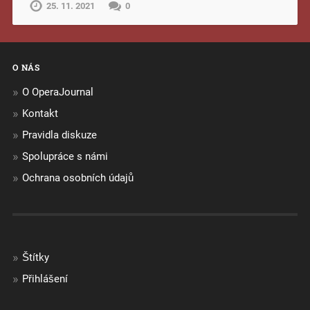
25. 11. 2021
0
O NÁS
O OperaJournal
Kontakt
Pravidla diskuze
Spolupráce s námi
Ochrana osobních údajů
Štítky
Přihlášení