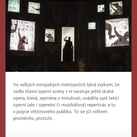
Ve velkých evropských metropolích bývá zvykem, že
vedle hlavní operní scény v ní existuje ještě druhá
opera, která, zejména v minulosti, uváděla spíš lehčí
operní (ale i operetní či muzikálový) repertoár, a to
v jazyce většinového publika. To se již celkem
proměnilo, protože…