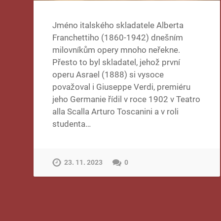
Jméno italského skladatele Alberta
Franchettiho (1860-1942) dnešním
milovníkům opery mnoho neřekne.
Přesto to byl skladatel, jehož první
operu Asrael (1888) si vysoce
považoval i Giuseppe Verdi, premiéru
jeho Germanie řídil v roce 1902 v Teatro
alla Scalla Arturo Toscanini a v roli
studenta…
23. 11. 2023
0