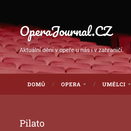
OperaJournal.CZ
Aktuální dění v opeře u nás i v zahraničí.
DOMŮ
OPERA
UMĚLCI
Pilato