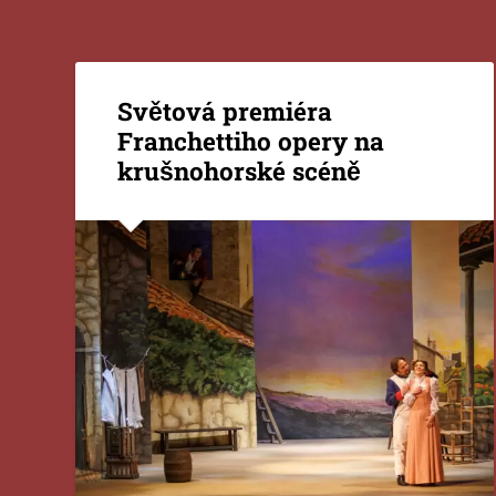
Světová premiéra
Franchettiho opery na
krušnohorské scéně