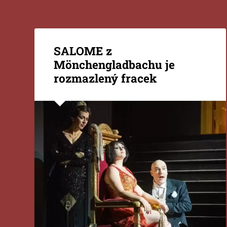
SALOME z
Mönchengladbachu je
rozmazlený fracek