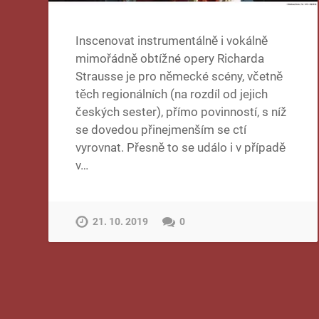
Inscenovat instrumentálně i vokálně
mimořádně obtížné opery Richarda
Strausse je pro německé scény, včetně
těch regionálních (na rozdíl od jejich
českých sester), přímo povinností, s níž
se dovedou přinejmenším se ctí
vyrovnat. Přesně to se událo i v případě
v…
21. 10. 2019
0