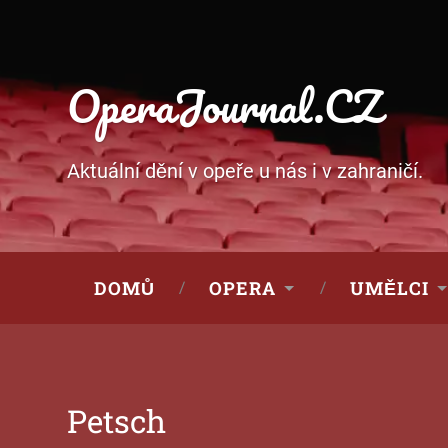
OperaJournal.CZ
Aktuální dění v opeře u nás i v zahraničí.
DOMŮ
OPERA
UMĚLCI
Petsch