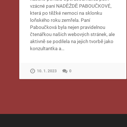
vzácné paní NADĚŽDĚ PABOUČKOVÉ,
která po těžké nemoci na sklonku
loňského roku zemřela. Paní
Paboučková byla nejen pravidelnou
čtenářkou našich webových stránek, ale
aktivně se podílela na jejich tvorbě jako
konzultantka a…
10. 1. 2023
0