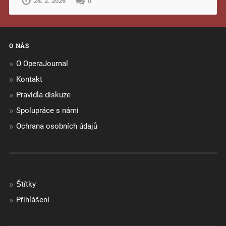
24. 2. 2026
0
O NÁS
O OperaJournal
Kontakt
Pravidla diskuze
Spolupráce s námi
Ochrana osobních údajů
Štítky
Přihlášení