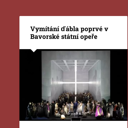
Vymítání ďábla poprvé v
Bavorské státní opeře