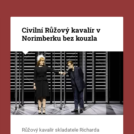
Civilní Růžový kavalír v
Norimberku bez kouzla
Růžový kavalír skladatele Richarda