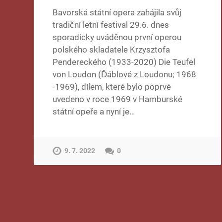
Bavorská státní opera zahájila svůj
tradiční letní festival 29.6. dnes
sporadicky uváděnou první operou
polského skladatele Krzysztofa
Pendereckého (1933-2020) Die Teufel
von Loudon (Ďáblové z Loudonu; 1968
-1969), dílem, které bylo poprvé
uvedeno v roce 1969 v Hamburské
státní opeře a nyní je…
9. 7. 2022
0