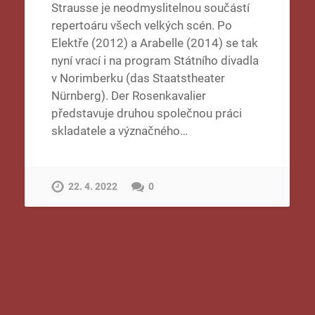
Strausse je neodmyslitelnou součástí
repertoáru všech velkých scén. Po
Elektře (2012) a Arabelle (2014) se tak
nyní vrací i na program Státního divadla
v Norimberku (das Staatstheater
Nürnberg). Der Rosenkavalier
představuje druhou společnou práci
skladatele a význačného…
22. 4. 2022
0