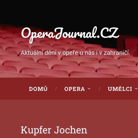
OperaJournal.CZ
Aktuální dění v opeře u nás i v zahraničí.
DOMŮ
OPERA
UMĚLCI
Kupfer Jochen