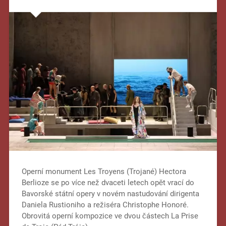
Operní monument Les Troyens (Trojané) Hectora
Berlioze se po více než dvaceti letech opět vrací do
Bavorské státní opery v novém nastudování dirigenta
Daniela Rustioniho a režiséra Christophe Honoré.
Obrovitá operní kompozice ve dvou částech La Prise