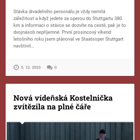
Stávka divadelního personálu je vždy nemilá
záležitost a když jedete za operou do Stuttgartu 380
km a informaci o stávce se dozvíte na cestě, pak je to
dvojnásob nepříjemné. První prosincový víkend
letošního roku jsem plánoval ve Staatsoper Stuttgart
navštívit…
5. 12. 2023
0
Nová vídeňská Kostelnička
zvítězila na plné čáře