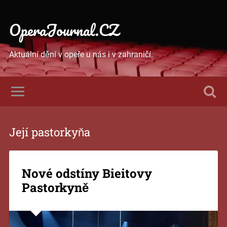
OperaJournal.CZ
Aktuální dění v opeře u nás i v zahraničí.
Její pastorkyňa
Nové odstíny Bieitovy
Pastorkyně