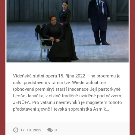
Vídeňská státní opera 15. října 2022 – na programu je
další představení v rámci tzv. Wiederaufnahme
(obnovené premiéry) starší inscenace Její pastorkyně
Leoše Janáčka, v cizině tradičně uváděné pod názvem
JENŮFA. Pro většinu návštěvníků je magnetem tohoto
představení zjevně litevská sopranistka Asmik…
17. 10. 2022
0