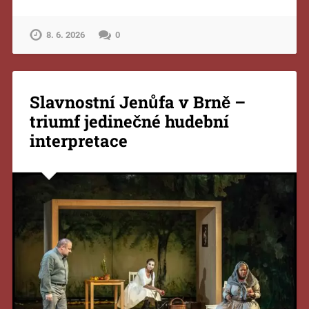
8. 6. 2026
0
Slavnostní Jenůfa v Brně –
triumf jedinečné hudební
interpretace