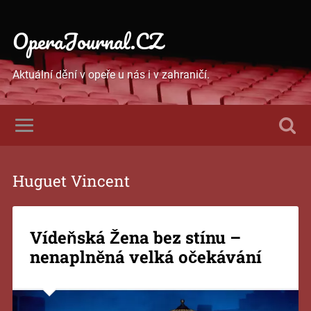
OperaJournal.CZ
Aktuální dění v opeře u nás i v zahraničí.
Huguet Vincent
Vídeňská Žena bez stínu –
nenaplněná velká očekávání