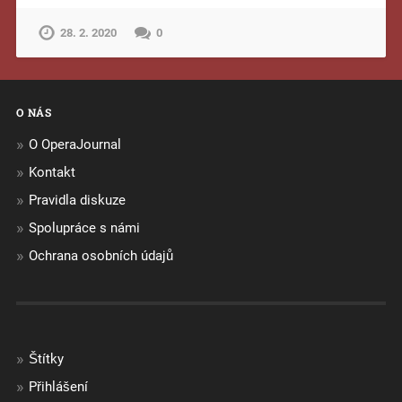
28. 2. 2020
0
O NÁS
O OperaJournal
Kontakt
Pravidla diskuze
Spolupráce s námi
Ochrana osobních údajů
Štítky
Přihlášení