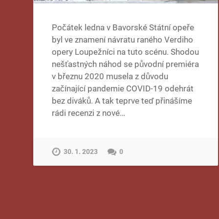
Počátek ledna v Bavorské Státní opeře
byl ve znamení návratu raného Verdiho
opery Loupežníci na tuto scénu. Shodou
nešťastných náhod se původní premiéra
v březnu 2020 musela z důvodu
začínající pandemie COVID-19 odehrát
bez diváků. A tak teprve teď přinášíme
rádi recenzi z nové…
30. 1. 2023
0