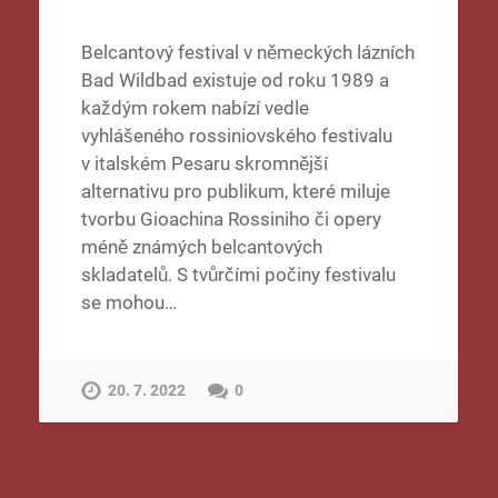
Belcantový festival v německých lázních
Bad Wildbad existuje od roku 1989 a
každým rokem nabízí vedle
vyhlášeného rossiniovského festivalu
v italském Pesaru skromnější
alternativu pro publikum, které miluje
tvorbu Gioachina Rossiniho či opery
méně známých belcantových
skladatelů. S tvůrčími počiny festivalu
se mohou…
20. 7. 2022
0