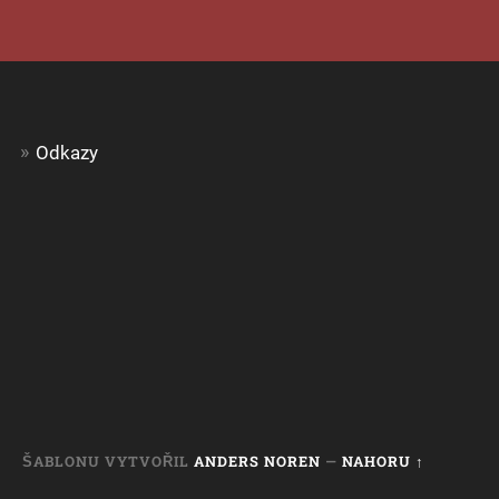
Odkazy
ŠABLONU VYTVOŘIL
ANDERS NOREN
—
NAHORU ↑