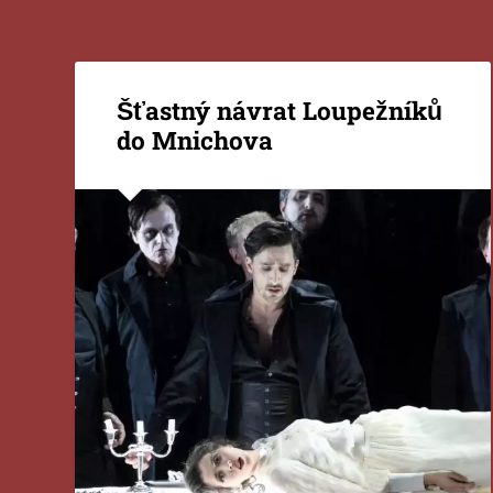
Šťastný návrat Loupežníků
do Mnichova