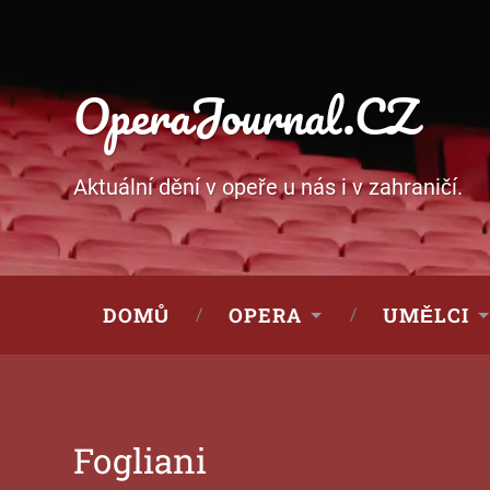
OperaJournal.CZ
Aktuální dění v opeře u nás i v zahraničí.
DOMŮ
OPERA
UMĚLCI
Fogliani