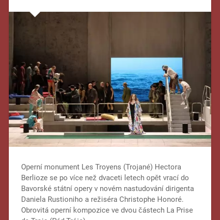
Operní monument Les Troyens (Trojané) Hectora
Berlioze se po více než dvaceti letech opět vrací do
Bavorské státní opery v novém nastudování dirigenta
Daniela Rustioniho a režiséra Christophe Honoré.
Obrovitá operní kompozice ve dvou částech La Prise