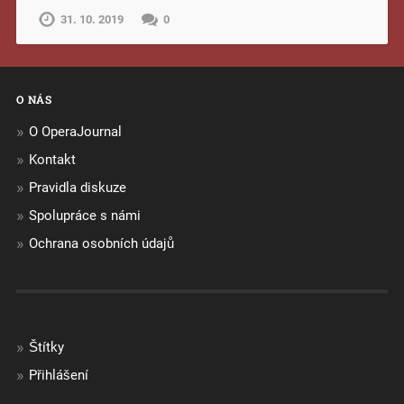
31. 10. 2019
0
O NÁS
O OperaJournal
Kontakt
Pravidla diskuze
Spolupráce s námi
Ochrana osobních údajů
Štítky
Přihlášení