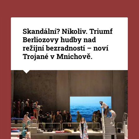
Skandální? Nikoliv. Triumf
Berliozovy hudby nad
režijní bezradností – noví
Trojané v Mnichově.