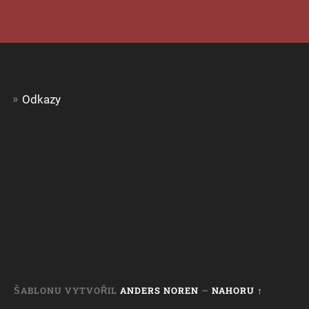
Odkazy
ŠABLONU VYTVOŘIL
ANDERS NOREN
—
NAHORU ↑