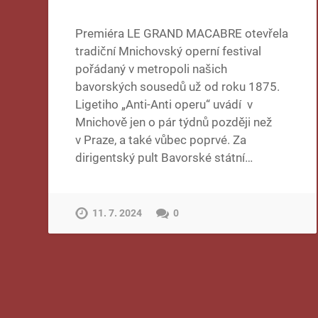
Premiéra LE GRAND MACABRE otevřela
tradiční Mnichovský operní festival
pořádaný v metropoli našich
bavorských sousedů už od roku 1875.
Ligetiho „Anti-Anti operu“ uvádí v
Mnichově jen o pár týdnů později než
v Praze, a také vůbec poprvé. Za
dirigentský pult Bavorské státní…
11. 7. 2024
0