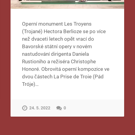
Operní monument Les Troyens
(Trojané) Hectora Berlioze se po více
než dvaceti letech opět vrací do
Bavorské státní opery v novém
nastudování dirigenta Daniela
Rustioniho a režiséra Christophe
Honoré. Obrovitá operní kompozice ve
dvou částech La Prise de Troie (Pád
Tróje)…
24. 5. 2022
0