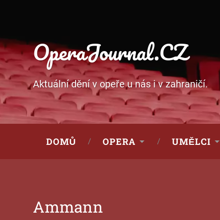
OperaJournal.CZ
Aktuální dění v opeře u nás i v zahraničí.
DOMŮ
OPERA
UMĚLCI
Ammann