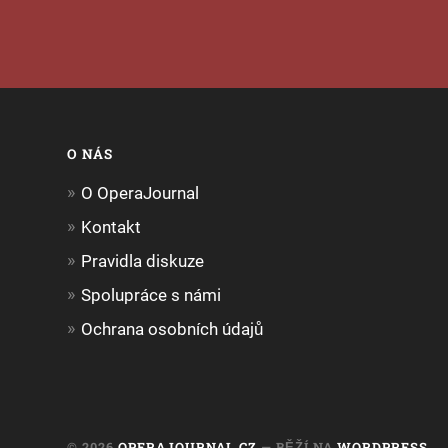
O NÁS
O OperaJournal
Kontakt
Pravidla diskuze
Spolupráce s námi
Ochrana osobních údajů
© 2026
OPERAJOURNAL.CZ
— BĚŽÍ NA
WORDPRESS