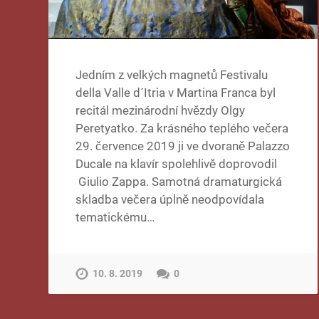
Jedním z velkých magnetů Festivalu
della Valle d´Itria v Martina Franca byl
recitál mezinárodní hvězdy Olgy
Peretyatko. Za krásného teplého večera
29. července 2019 ji ve dvoraně Palazzo
Ducale na klavír spolehlivě doprovodil
Giulio Zappa. Samotná dramaturgická
skladba večera úplně neodpovídala
tematickému…
10. 8. 2019
0