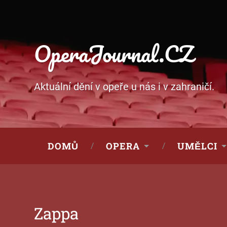
OperaJournal.CZ
Aktuální dění v opeře u nás i v zahraničí.
DOMŮ
OPERA
UMĚLCI
Zappa