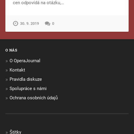
cen odpovídá na otázku,…
30. 9. 2019
0
O NÁS
O OperaJournal
Kontakt
Pravidla diskuze
Spolupráce s námi
Ochrana osobních údajů
Štítky