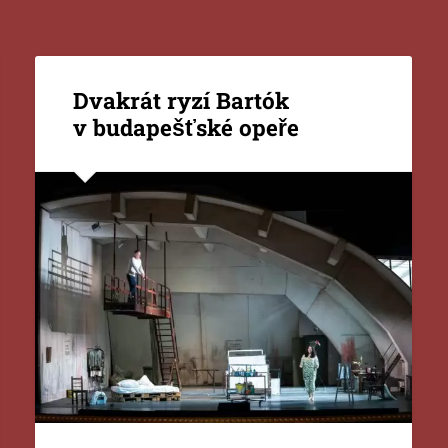
Dvakrát ryzí Bartók
v budapešťské opeře