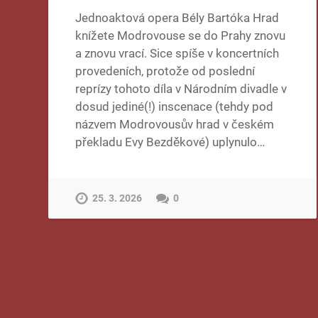
Jednoaktová opera Bély Bartóka Hrad
knížete Modrovouse se do Prahy znovu
a znovu vrací. Sice spíše v koncertních
provedeních, protože od poslední
reprízy tohoto díla v Národním divadle v
dosud jediné(!) inscenace (tehdy pod
názvem Modrovousův hrad v českém
překladu Evy Bezděkové) uplynulo…
25. 3. 2026
0