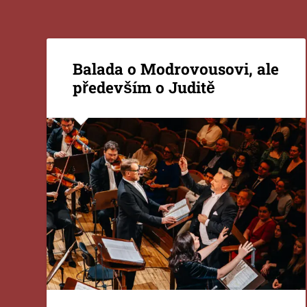
Balada o Modrovousovi, ale
především o Juditě