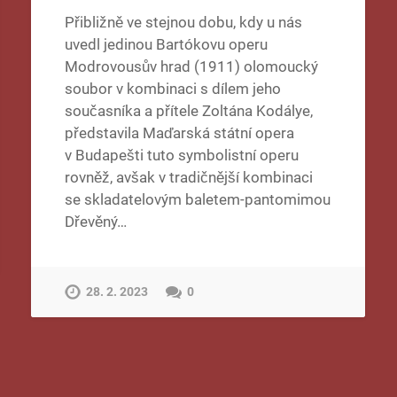
Přibližně ve stejnou dobu, kdy u nás
uvedl jedinou Bartókovu operu
Modrovousův hrad (1911) olomoucký
soubor v kombinaci s dílem jeho
současníka a přítele Zoltána Kodálye,
představila Maďarská státní opera
v Budapešti tuto symbolistní operu
rovněž, avšak v tradičnější kombinaci
se skladatelovým baletem-pantomimou
Dřevěný…
28. 2. 2023
0