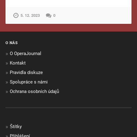
5. 12. 2023
0
O NÁS
O OperaJournal
Kontakt
Pravidla diskuze
Spolupráce s námi
Ochrana osobních údajů
Štítky
Přihlášení