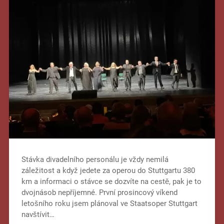
Stávka divadelního personálu je vždy nemilá
záležitost a když jedete za operou do Stuttgartu 380
km a informaci o stávce se dozvíte na cestě, pak je to
dvojnásob nepříjemné. První prosincový víkend
letošního roku jsem plánoval ve Staatsoper Stuttgart
navštívit…