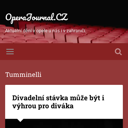
OperaJournal.CZ
Aktuální dění v opeře u nás i v zahraničí.
Tumminelli
Divadelní stávka může být i
výhrou pro diváka