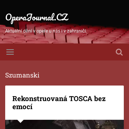
OperaJournal.CZ
Aktuální dění v opeře u nás i v zahraničí.
Szumanski
Rekonstruovaná TOSCA bez
emocí