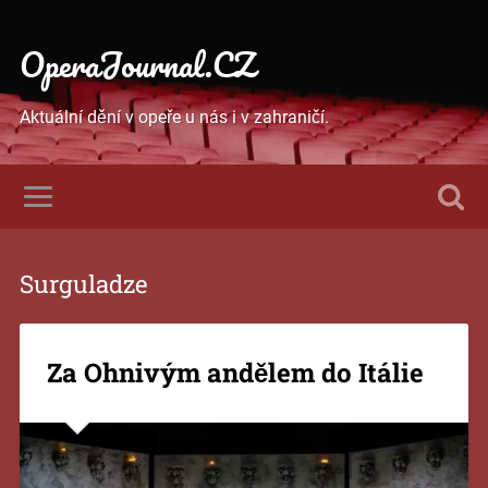
OperaJournal.CZ
Aktuální dění v opeře u nás i v zahraničí.
Surguladze
Za Ohnivým andělem do Itálie