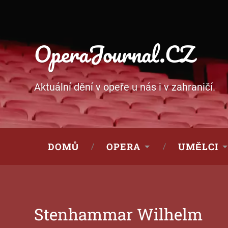
OperaJournal.CZ
Aktuální dění v opeře u nás i v zahraničí.
DOMŮ
OPERA
UMĚLCI
Stenhammar Wilhelm