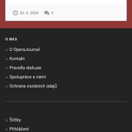
22. 4. 2024
0
O NÁS
O OperaJournal
Kontakt
Pravidla diskuze
Spolupráce s námi
Ochrana osobních údajů
Štítky
Přihlášení