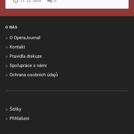
11. 12. 2025
0
O NÁS
O OperaJournal
Kontakt
Pravidla diskuze
Spolupráce s námi
Ochrana osobních údajů
Štítky
Přihlášení