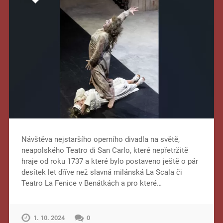
Návštěva nejstaršího operního divadla na světě,
neapolského Teatro di San Carlo, které nepřetržitě
hraje od roku 1737 a které bylo postaveno ještě o pár
desítek let dříve než slavná milánská La Scala či
Teatro La Fenice v Benátkách a pro které…
1. 10. 2024
0