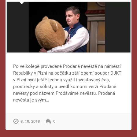
Po velkolepě provedené Prodané nevěstě na náměstí
Republiky v Plzni na počátku září operní soubor DJKT
v Plzni nyní ještě jednou využil investovaný čas,
prostředky a sólisty a uvedl komorní verzi Prodané
nevěsty pod názvem Prodáváme nevěstu. Prodaná
nevěsta je svým…
8. 10. 2018
0