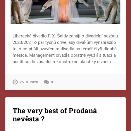
Liberecké divadlo F. X. Šaldy zahájilo divadelní sezónu
2020/2021 o pár týdnů dříve, aby divákům vynahradilo
to, o co přišli uzavřením divadla na téměř čtyři dlouhé
měsíce. Management divadla obratně využil situaci a
pustil se do zásadní rekonstrukce akustiky divadla….
25. 8. 2020
0
The very best of Prodaná
nevěsta ?