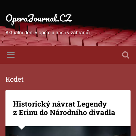
OperaJournal.CZ
Aktuální dění v opeře u nás i v zahraničí.
Kodet
Historický návrat Legendy
z Erinu do Národního divadla