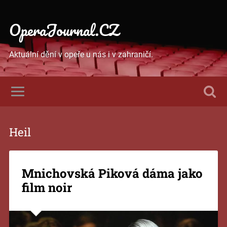
OperaJournal.CZ
Aktuální dění v opeře u nás i v zahraničí.
Heil
Mnichovská Piková dáma jako
film noir