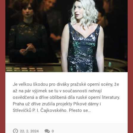
Je velkou škodou pro diváky pražské operní scény, že
až na pár výjimek se tu v současnosti nehrají
osvědčená a dříve oblíbená díla ruské operní literatury.
Praha už dříve zrušila projekty Pikové dámy i
Střevíčků P. I. Čajkovského. Přesto se…
22. 2. 2024
0