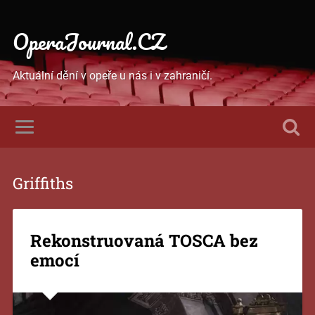
OperaJournal.CZ
Aktuální dění v opeře u nás i v zahraničí.
Griffiths
Rekonstruovaná TOSCA bez
emocí