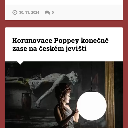
30. 11. 2024
0
Korunovace Poppey konečně
zase na českém jevišti