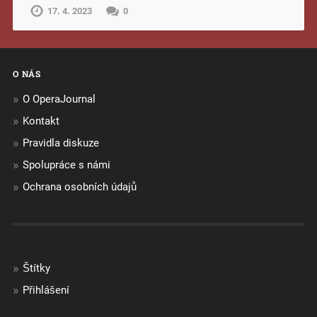
17. 4. 2023
0
O NÁS
O OperaJournal
Kontakt
Pravidla diskuze
Spolupráce s námi
Ochrana osobních údajů
Štítky
Přihlášení