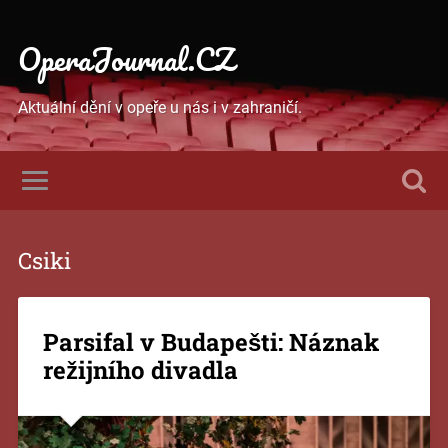
OperaJournal.CZ
Aktuální dění v opeře u nás i v zahraničí.
Csiki
Parsifal v Budapešti: Náznak
režijního divadla