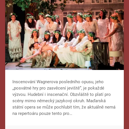
Inscenování Wagnerova posledního opusu, jeho
„posvátné hry pro zasvěcení jeviště“, je pokaždé
výzvou. Hudební i inscenační. Obzvláště to platí pro
scény mimo německý jazykový okruh. Maďarská
státní opera se může pochlubit tím, že aktuálně nemá
na repertoáru pouze tento pro…